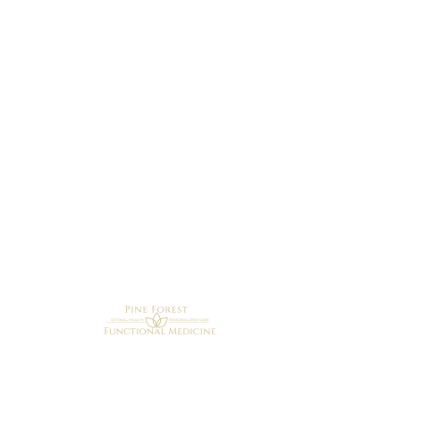
Practicante de enfermería
Tiempo completo
Representante de servicio al paciente
Tiempo parcial